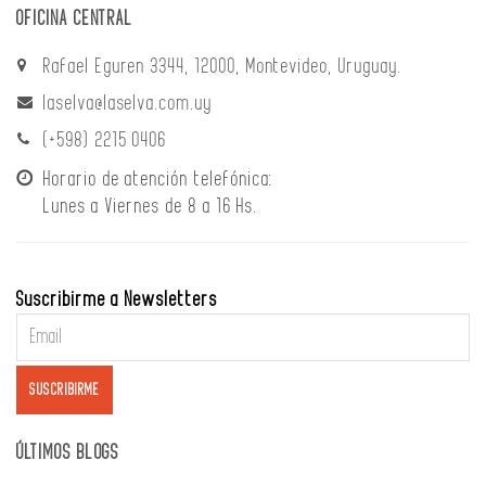
OFICINA CENTRAL
Rafael Eguren 3344, 12000, Montevideo, Uruguay.
laselva@laselva.com.uy
(+598) 2215 0406
Horario de atención telefónica:
Lunes a Viernes de 8 a 16 Hs.
Suscribirme a Newsletters
ÚLTIMOS BLOGS