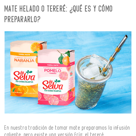
MATE HELADO O TERERÉ: ¿QUÉ ES Y CÓMO
PREPARARLO?
En nuestra tradición de tomar mate preparamos la infusión
caliente, pero existe una versión fría: el tereré