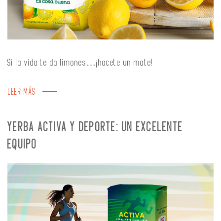
Si la vida te da limones…¡hacete un mate!
LEER MÁS
YERBA ACTIVA Y DEPORTE: UN EXCELENTE
EQUIPO