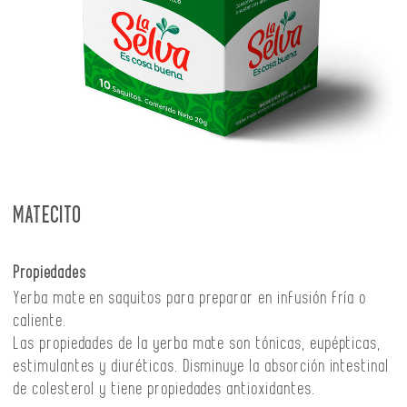
MATECITO
Propiedades
Yerba mate en saquitos para preparar en infusión fría o
caliente.
Las propiedades de la yerba mate son tónicas, eupépticas,
estimulantes y diuréticas. Disminuye la absorción intestinal
de colesterol y tiene propiedades antioxidantes.