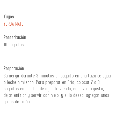
Yuyos
YERBA MATE
Presentación
10 saquitos.
Preparación
Sumergir durante 3 minutos un saquito en una taza de agua
o leche hirviendo. Para preparar en frío, colocar 2 o 3
saquitos en un litro de agua hirviendo, endulzar a gusto;
dejar enfriar y servir con hielo, y si lo desea, agregar unas
gotas de limón.