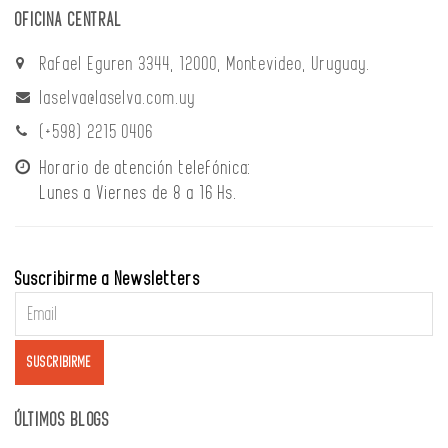
OFICINA CENTRAL
Rafael Eguren 3344, 12000, Montevideo, Uruguay.
laselva@laselva.com.uy
(+598) 2215 0406
Horario de atención telefónica:
Lunes a Viernes de 8 a 16 Hs.
Suscribirme a Newsletters
ÚLTIMOS BLOGS