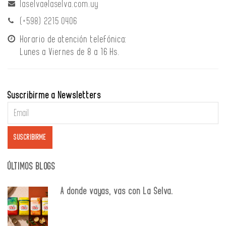
laselva@laselva.com.uy
(+598) 2215 0406
Horario de atención telefónica:
Lunes a Viernes de 8 a 16 Hs.
Suscribirme a Newsletters
ÚLTIMOS BLOGS
A donde vayas, vas con La Selva.