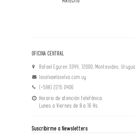
MATECITO
OFICINA CENTRAL
Rafael Eguren 3344, 12000, Montevideo, Urugua
laselva@laselva.com.uy
(+598) 2215 0406
Horario de atención telefónica:
Lunes a Viernes de 8 a 16 Hs.
Suscribirme a Newsletters