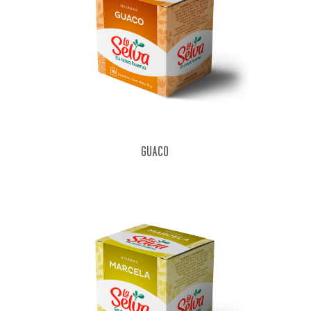
GUACO