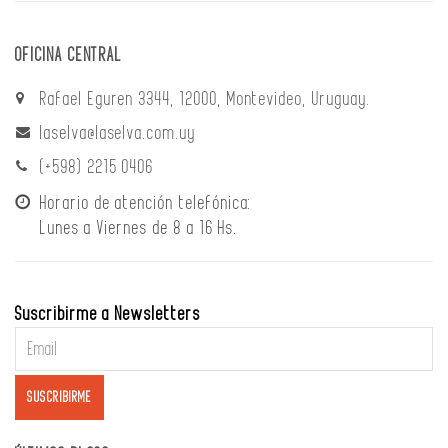
OFICINA CENTRAL
Rafael Eguren 3344, 12000, Montevideo, Uruguay.
laselva@laselva.com.uy
(+598) 2215 0406
Horario de atención telefónica:
Lunes a Viernes de 8 a 16 Hs.
Suscribirme a Newsletters