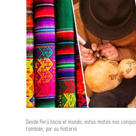
Desde Perú hacia el mundo, estos mates nos conquis
también, por su historia