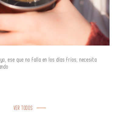
o, ese que no falla en los días fríos, necesita
ando
VER TODOS