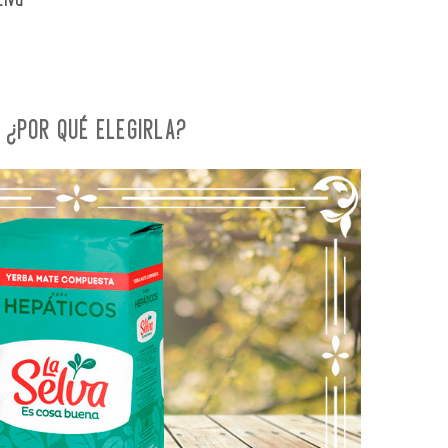
tiva
 ¿POR QUÉ ELEGIRLA?