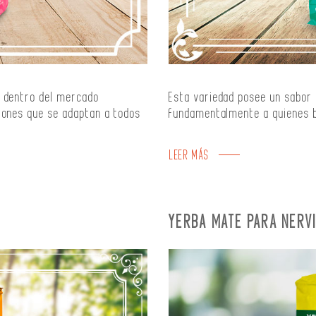
a
dentro del mercado
Esta variedad posee un sabor
iones que se adaptan a todos
fundamentalmente a quienes b
LEER MÁS
YERBA MATE PARA NERV