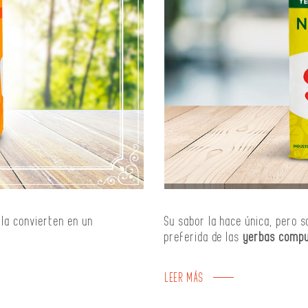
 la convierten en un
Su sabor la hace única, pero s
preferida de las
yerbas comp
LEER MÁS