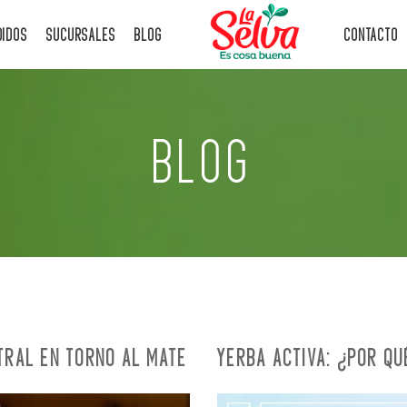
DIDOS
SUCURSALES
BLOG
CONTACTO
BLOG
TRAL EN TORNO AL MATE
YERBA ACTIVA: ¿POR QU