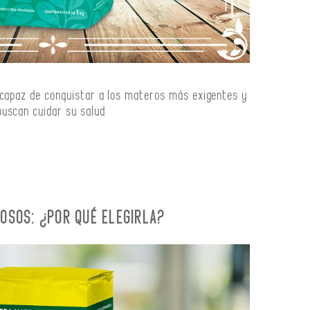
 capaz de conquistar a los materos más exigentes y
uscan cuidar su salud
IOSOS: ¿POR QUÉ ELEGIRLA?