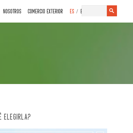
/
NOSOTROS
COMERCIO EXTERIOR
ES
EN
É ELEGIRLA?