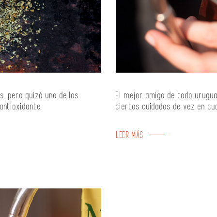
s, pero quizá uno de los
El mejor amigo de todo uruguay
antioxidante
ciertos cuidados de vez en cu
LEER MÁS