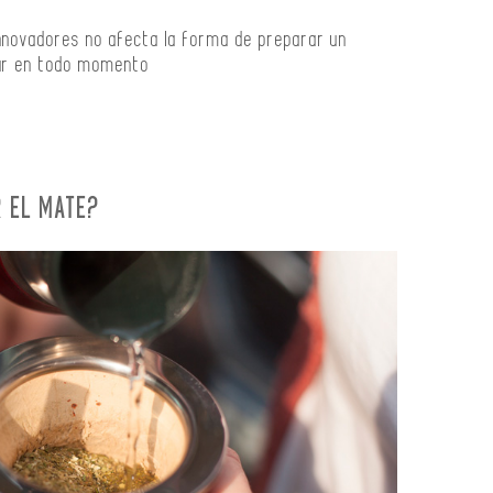
nnovadores no afecta la forma de preparar un
tar en todo momento
R EL MATE?