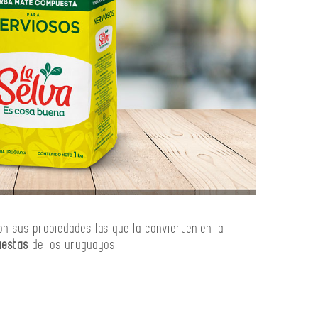
on sus propiedades las que la convierten en la
uestas
de los uruguayos