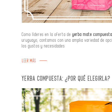
Como líderes en la oferta de
yerba mate compuest
uruguayo, contamos con una amplia variedad de opc
los gustos y necesidades
LEER MÁS
YERBA COMPUESTA: ¿POR QUÉ ELEGIRLA?