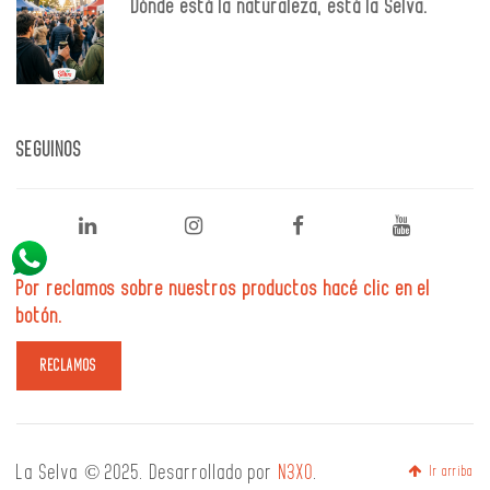
Dónde está la naturaleza, está la Selva.
SEGUINOS
Por reclamos sobre nuestros productos hacé clic en el
botón.
La Selva © 2025. Desarrollado por
N3XO
.
Ir arriba