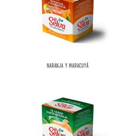
NARANJA Y MARACUYÁ