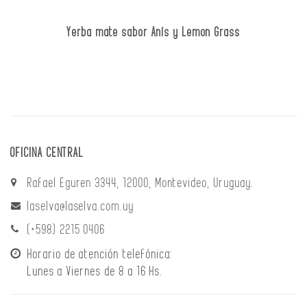
Yerba mate sabor Anís y Lemon Grass
OFICINA CENTRAL
Rafael Eguren 3344, 12000, Montevideo, Uruguay.
laselva@laselva.com.uy
(+598) 2215 0406
Horario de atención telefónica:
Lunes a Viernes de 8 a 16 Hs.