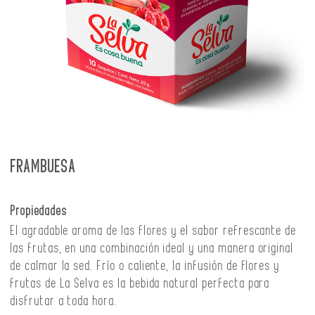
FRAMBUESA
Propiedades
El agradable aroma de las flores y el sabor refrescante de
las frutas, en una combinación ideal y una manera original
de calmar la sed. Frío o caliente, la infusión de flores y
frutas de La Selva es la bebida natural perfecta para
disfrutar a toda hora.