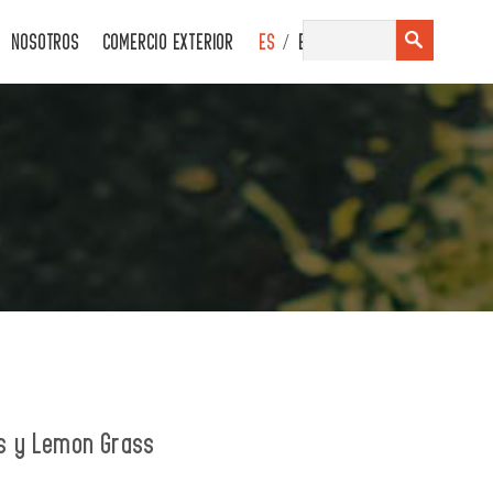
/
NOSOTROS
COMERCIO EXTERIOR
ES
EN
s y Lemon Grass