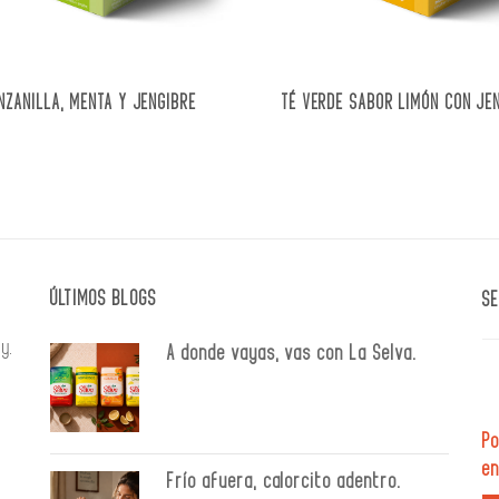
NZANILLA, MENTA Y JENGIBRE
TÉ VERDE SABOR LIMÓN CON JE
ÚLTIMOS BLOGS
SE
y.
A donde vayas, vas con La Selva.
Po
en
Frío afuera, calorcito adentro.