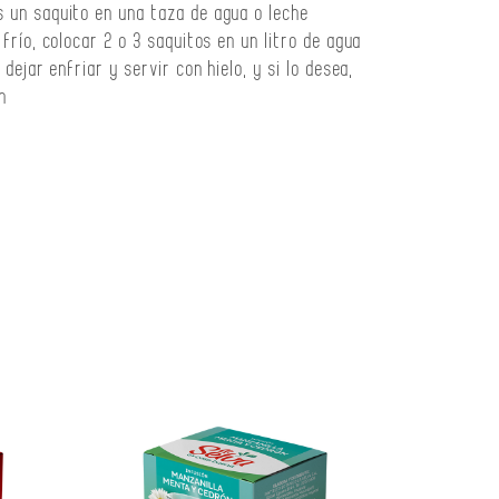
 un saquito en una taza de agua o leche
 frío, colocar 2 o 3 saquitos en un litro de agua
 dejar enfriar y servir con hielo, y si lo desea,
n