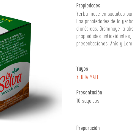
Propiedades
Yerba mate en saquitos para
Las propiedades de la yerb
diuréticas. Disminuye la abs
propiedades antioxidantes,
presentaciones: Anís y Lem
Yuyos
YERBA MATE
Presentación
10 saquitos.
Preparación