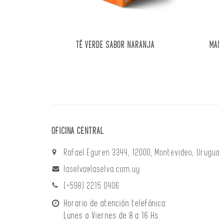
TÉ VERDE SABOR NARANJA
MA
OFICINA CENTRAL
Rafael Eguren 3344, 12000, Montevideo, Urugua
laselva@laselva.com.uy
(+598) 2215 0406
Horario de atención telefónica:
Lunes a Viernes de 8 a 16 Hs.