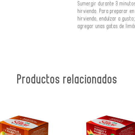
Sumergir durante 3 minutos
hirviendo. Para preparar en
hirviendo, endulzar a gusto;
agregar unas gotas de limó
Productos relacionados