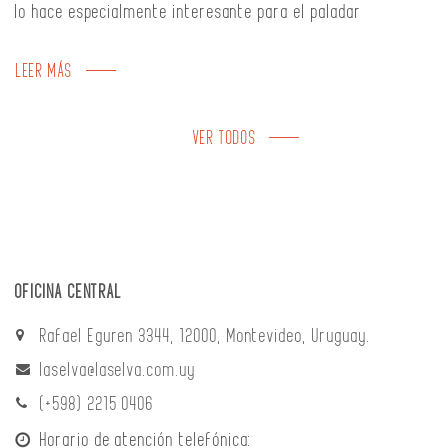
lo hace especialmente interesante para el paladar
LEER MÁS
VER TODOS
OFICINA CENTRAL
Rafael Eguren 3344, 12000, Montevideo, Uruguay.
laselva@laselva.com.uy
(+598) 2215 0406
Horario de atención telefónica: