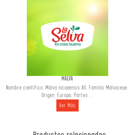
MALVA
Nombre científico: Malva nicaeensis All. Familia: Malvaceae.
Origen: Europa. Partes ...
Ver Más