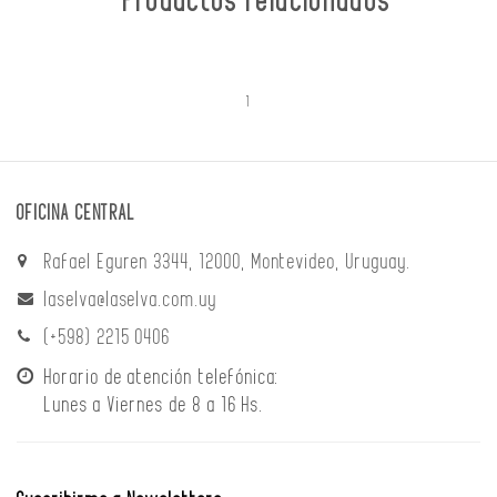
Productos relacionados
1
OFICINA CENTRAL
Rafael Eguren 3344, 12000, Montevideo, Uruguay.
laselva@laselva.com.uy
(+598) 2215 0406
Horario de atención telefónica:
Lunes a Viernes de 8 a 16 Hs.