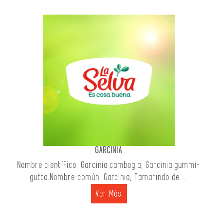
GARCINIA
Nombre científico: Garcinia cambogia, Garcinia gummi-
gutta.Nombre común: Garcinia, Tamarindo de ...
Ver Más