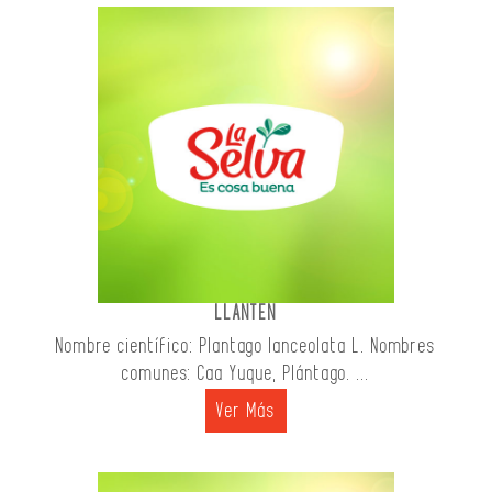
LLANTEN
Nombre científico: Plantago lanceolata L. Nombres
comunes: Caa Yuque, Plántago. ...
Ver Más