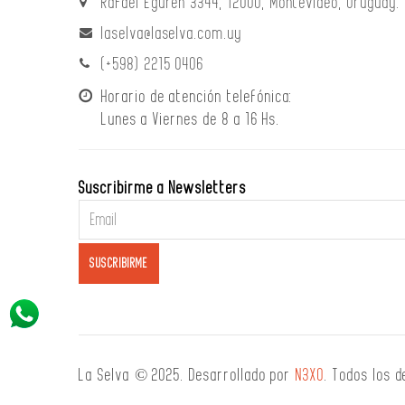
Rafael Eguren 3344, 12000, Montevideo, Uruguay.
laselva@laselva.com.uy
(+598) 2215 0406
Horario de atención telefónica:
Lunes a Viernes de 8 a 16 Hs.
Suscribirme a Newsletters
La Selva © 2025. Desarrollado por
N3XO
. Todos los 