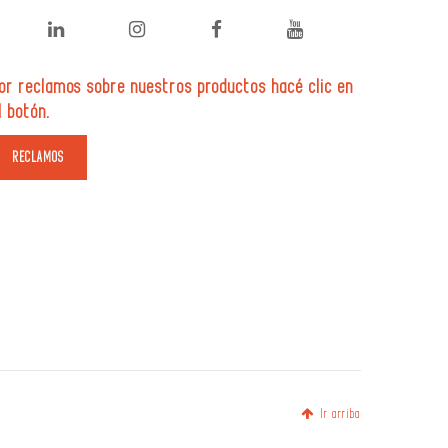
or reclamos sobre nuestros productos hacé clic en
l botón.
Ir arriba