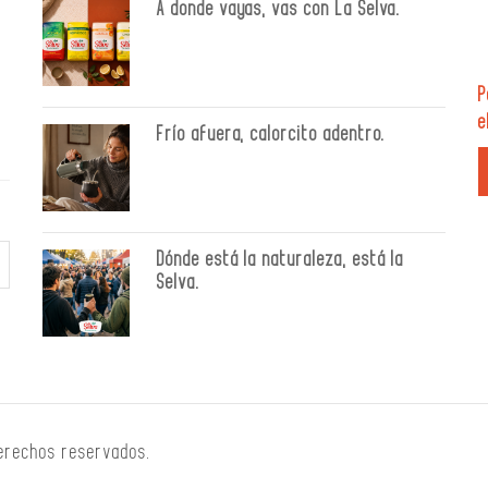
A donde vayas, vas con La Selva.
P
e
Frío afuera, calorcito adentro.
Dónde está la naturaleza, está la
Selva.
derechos reservados.