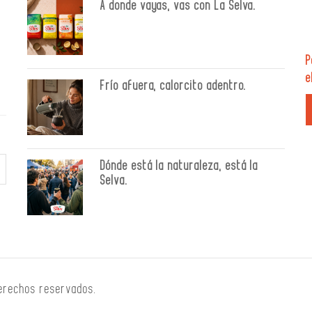
A donde vayas, vas con La Selva.
P
e
Frío afuera, calorcito adentro.
Dónde está la naturaleza, está la
Selva.
derechos reservados.