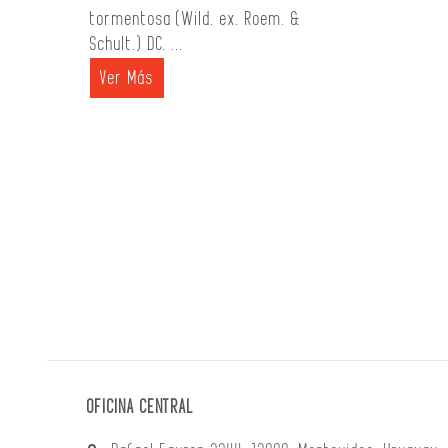
tormentosa (Wild. ex. Roem. &
Schult.) DC. ...
Ver Más
OFICINA CENTRAL