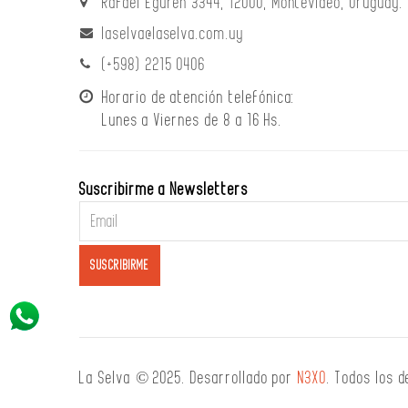
Rafael Eguren 3344, 12000, Montevideo, Uruguay.
laselva@laselva.com.uy
(+598) 2215 0406
Horario de atención telefónica:
Lunes a Viernes de 8 a 16 Hs.
Suscribirme a Newsletters
La Selva © 2025. Desarrollado por
N3XO
. Todos los 