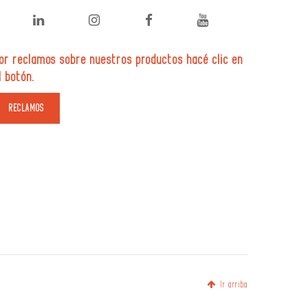
or reclamos sobre nuestros productos hacé clic en
l botón.
Ir arriba