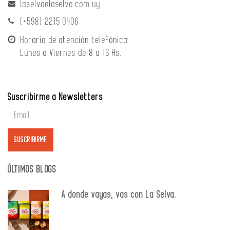
laselva@laselva.com.uy
(+598) 2215 0406
Horario de atención telefónica:
Lunes a Viernes de 8 a 16 Hs.
Suscribirme a Newsletters
ÚLTIMOS BLOGS
A donde vayas, vas con La Selva.