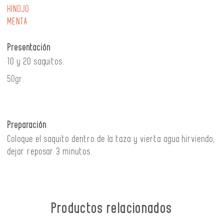
HINOJO
MENTA
Presentación
10 y 20 saquitos.
50gr.
Preparación
Coloque el saquito dentro de la taza y vierta agua hirviendo,
dejar reposar 3 minutos.
Productos relacionados