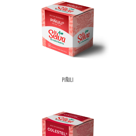
PIÑULI