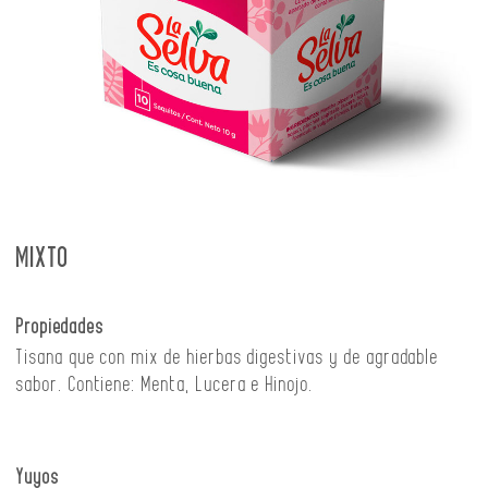
MIXTO
Propiedades
Tisana que con mix de hierbas digestivas y de agradable
sabor. Contiene: Menta, Lucera e Hinojo.
Yuyos