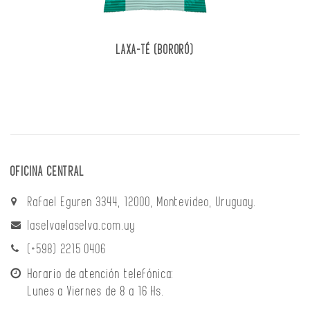
LAXA-TÉ (BORORÓ)
OFICINA CENTRAL
Rafael Eguren 3344, 12000, Montevideo, Uruguay.
laselva@laselva.com.uy
(+598) 2215 0406
Horario de atención telefónica:
Lunes a Viernes de 8 a 16 Hs.