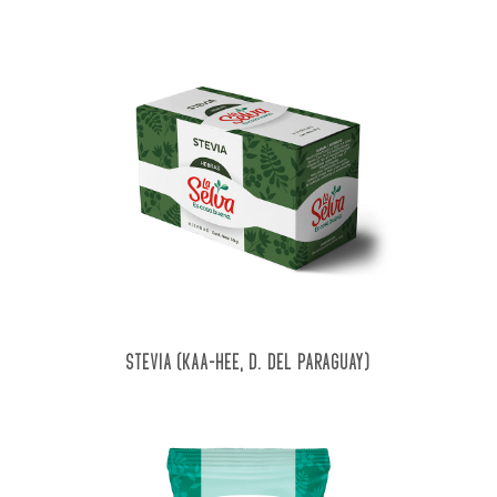
STEVIA (KAA-HEE, D. DEL PARAGUAY)