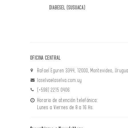
DIABESEL (SUSUACA)
OFICINA CENTRAL
Rafael Eguren 3344, 12000, Montevideo, Urugua
laselva@laselva.com.uy
(+598) 2215 0406
Horario de atención telefónica:
Lunes a Viernes de 8 a 16 Hs.