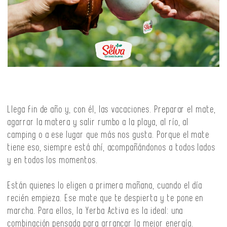
Llega fin de año y, con él, las vacaciones. Preparar el mate,
agarrar la matera y salir rumbo a la playa, al río, al
camping o a ese lugar que más nos gusta. Porque el mate
tiene eso, siempre está ahí, acompañándonos a todos lados
y en todos los momentos.
Están quienes lo eligen a primera mañana, cuando el día
recién empieza. Ese mate que te despierta y te pone en
marcha. Para ellos, la Yerba Activa es la ideal: una
combinación pensada para arrancar la mejor energía.