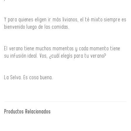
Y para quienes eligen ir más livianos, el té mixto siempre es
bienvenido luego de las comidas.
El verano tiene muchos momentos y cada momento tiene
su infusión ideal. Vos, ¿cuál elegís para tu verano?
La Selva. Es cosa buena.
Productos Relacionados