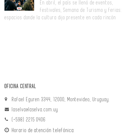
En abril, el país se llenó de eventos,
festivales, Semana de Turismo y ferias:
espacios donde la cultura dijo presente en cada rincón
OFICINA CENTRAL
Rafael Eguren 3344, 12000, Montevideo, Uruguay.
laselva@laselva.com.uy
(+598) 2215 0406
Horario de atención telefónica: