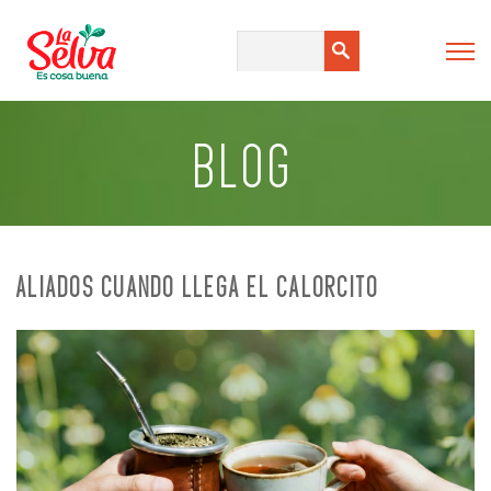
BLOG
ALIADOS CUANDO LLEGA EL CALORCITO